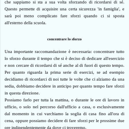
che sappiamo si sta a sua volta sforzando di ricordarsi di sé.
Questo permette di acquisire una certa sicurezza 'in famiglia', e
sarà poi meno complicato fare sforzi quando ci si sposta
all'esterno della scuola.
concentrare lo sforzo
Una importante raccomandazione è necessaria: concentrare tutto
lo sforzo durante il tempo che si è deciso di dedicare all'esercizio
e non cercare di ricordarsi di sé anche al di fuori di questo tempo.
Per quanto riguarda la prima serie di esercizi, se ad esempio
decidiamo di ricordarci di noi tutte le volte che ci alziamo da una
sedia, dobbiamo decidere in anticipo per quanto tempo fare sforzi
in questa direzione.
Possiamo farlo per tutta la mattina, o durante le ore di lavoro in
ufficio, o solo nel percorso dall'ufficio a casa, o esclusivamente
dal momento in cui varchiamo la soglia di casa fino all'ora di
cena, oppure possiamo decidere di fare sforzi per le prossime due
ore indipendentemente da dove ci troveremo.