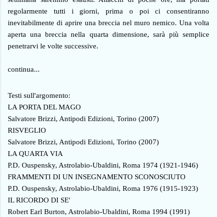
regolarmente tutti i giorni, prima o poi ci consentiranno
inevitabilmente di aprire una breccia nel muro nemico. Una volta
aperta una breccia nella quarta dimensione, sarà più semplice
penetrarvi le volte successive.
continua...
Testi sull'argomento:
LA PORTA DEL MAGO
Salvatore Brizzi, Antipodi Edizioni, Torino (2007)
RISVEGLIO
Salvatore Brizzi, Antipodi Edizioni, Torino (2007)
LA QUARTA VIA
P.D. Ouspensky, Astrolabio-Ubaldini, Roma 1974 (1921-1946)
FRAMMENTI DI UN INSEGNAMENTO SCONOSCIUTO
P.D. Ouspensky, Astrolabio-Ubaldini, Roma 1976 (1915-1923)
IL RICORDO DI SE'
Robert Earl Burton, Astrolabio-Ubaldini, Roma 1994 (1991)