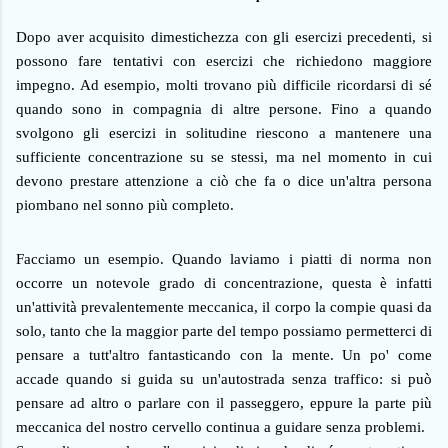
Dopo aver acquisito dimestichezza con gli esercizi precedenti, si
possono fare tentativi con esercizi che richiedono maggiore
impegno. Ad esempio, molti trovano più difficile ricordarsi di sé
quando sono in compagnia di altre persone. Fino a quando
svolgono gli esercizi in solitudine riescono a mantenere una
sufficiente concentrazione su se stessi, ma nel momento in cui
devono prestare attenzione a ciò che fa o dice un'altra persona
piombano nel sonno più completo.
Facciamo un esempio. Quando laviamo i piatti di norma non
occorre un notevole grado di concentrazione, questa è infatti
un'attività prevalentemente meccanica, il corpo la compie quasi da
solo, tanto che la maggior parte del tempo possiamo permetterci di
pensare a tutt'altro fantasticando con la mente. Un po' come
accade quando si guida su un'autostrada senza traffico: si può
pensare ad altro o parlare con il passeggero, eppure la parte più
meccanica del nostro cervello continua a guidare senza problemi.