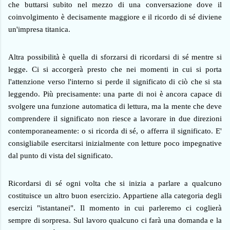
che buttarsi subito nel mezzo di una conversazione dove il
coinvolgimento è decisamente maggiore e il ricordo di sé diviene
un'impresa titanica.
Altra possibilità è quella di sforzarsi di ricordarsi di sé mentre si
legge. Ci si accorgerà presto che nei momenti in cui si porta
l'attenzione verso l'interno si perde il significato di ciò che si sta
leggendo. Più precisamente: una parte di noi è ancora capace di
svolgere una funzione automatica di lettura, ma la mente che deve
comprendere il significato non riesce a lavorare in due direzioni
contemporaneamente: o si ricorda di sé, o afferra il significato. E'
consigliabile esercitarsi inizialmente con letture poco impegnative
dal punto di vista del significato.
Ricordarsi di sé ogni volta che si inizia a parlare a qualcuno
costituisce un altro buon esercizio. Appartiene alla categoria degli
esercizi "istantanei". Il momento in cui parleremo ci coglierà
sempre di sorpresa. Sul lavoro qualcuno ci farà una domanda e la