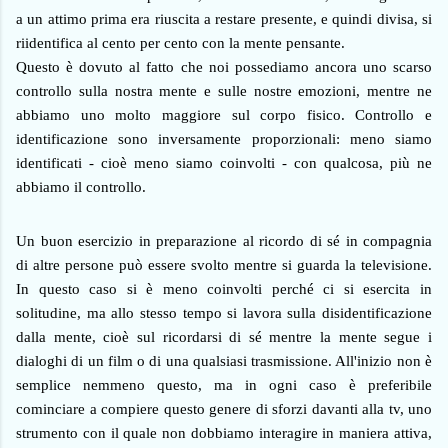
a un attimo prima era riuscita a restare presente, e quindi divisa, si
riidentifica al cento per cento con la mente pensante.
Questo è dovuto al fatto che noi possediamo ancora uno scarso
controllo sulla nostra mente e sulle nostre emozioni, mentre ne
abbiamo uno molto maggiore sul corpo fisico. Controllo e
identificazione sono inversamente proporzionali: meno siamo
identificati - cioè meno siamo coinvolti - con qualcosa, più ne
abbiamo il controllo.
Un buon esercizio in preparazione al ricordo di sé in compagnia
di altre persone può essere svolto mentre si guarda la televisione.
In questo caso si è meno coinvolti perché ci si esercita in
solitudine, ma allo stesso tempo si lavora sulla disidentificazione
dalla mente, cioè sul ricordarsi di sé mentre la mente segue i
dialoghi di un film o di una qualsiasi trasmissione. All'inizio non è
semplice nemmeno questo, ma in ogni caso è preferibile
cominciare a compiere questo genere di sforzi davanti alla tv, uno
strumento con il quale non dobbiamo interagire in maniera attiva,