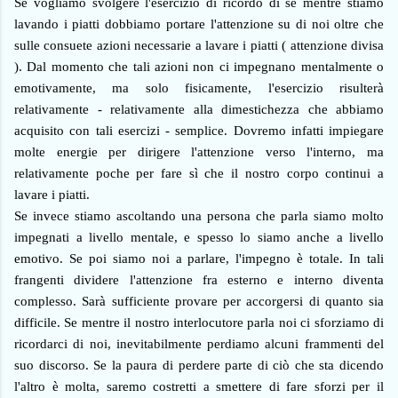
Se vogliamo svolgere l'esercizio di ricordo di sé mentre stiamo
lavando i piatti dobbiamo portare l'attenzione su di noi oltre che
sulle consuete azioni necessarie a lavare i piatti ( attenzione divisa
). Dal momento che tali azioni non ci impegnano mentalmente o
emotivamente, ma solo fisicamente, l'esercizio risulterà
relativamente - relativamente alla dimestichezza che abbiamo
acquisito con tali esercizi - semplice. Dovremo infatti impiegare
molte energie per dirigere l'attenzione verso l'interno, ma
relativamente poche per fare sì che il nostro corpo continui a
lavare i piatti.
Se invece stiamo ascoltando una persona che parla siamo molto
impegnati a livello mentale, e spesso lo siamo anche a livello
emotivo. Se poi siamo noi a parlare, l'impegno è totale. In tali
frangenti dividere l'attenzione fra esterno e interno diventa
complesso. Sarà sufficiente provare per accorgersi di quanto sia
difficile. Se mentre il nostro interlocutore parla noi ci sforziamo di
ricordarci di noi, inevitabilmente perdiamo alcuni frammenti del
suo discorso. Se la paura di perdere parte di ciò che sta dicendo
l'altro è molta, saremo costretti a smettere di fare sforzi per il