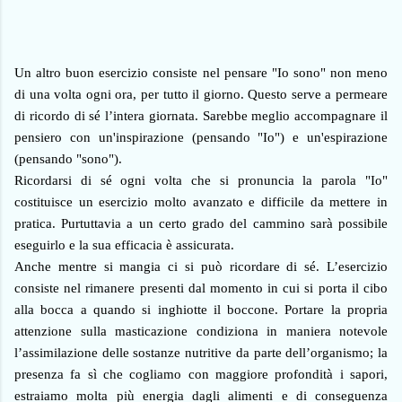
Un altro buon esercizio consiste nel pensare "Io sono" non meno
di una volta ogni ora, per tutto il giorno. Questo serve a permeare
di ricordo di sé l’intera giornata. Sarebbe meglio accompagnare il
pensiero con un'inspirazione (pensando "Io") e un'espirazione
(pensando "sono").
Ricordarsi di sé ogni volta che si pronuncia la parola "Io"
costituisce un esercizio molto avanzato e difficile da mettere in
pratica. Purtuttavia a un certo grado del cammino sarà possibile
eseguirlo e la sua efficacia è assicurata.
Anche mentre si mangia ci si può ricordare di sé. L’esercizio
consiste nel rimanere presenti dal momento in cui si porta il cibo
alla bocca a quando si inghiotte il boccone. Portare la propria
attenzione sulla masticazione condiziona in maniera notevole
l’assimilazione delle sostanze nutritive da parte dell’organismo; la
presenza fa sì che cogliamo con maggiore profondità i sapori,
estraiamo molta più energia dagli alimenti e di conseguenza