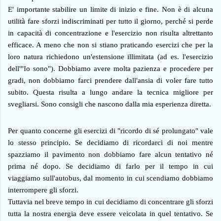
E' importante stabilire un limite di inizio e fine. Non è di alcuna
utilità fare sforzi indiscriminati per tutto il giorno, perché si perde
in capacità di concentrazione e l'esercizio non risulta altrettanto
efficace. A meno che non si stiano praticando esercizi che per la
loro natura richiedono un'estensione illimitata (ad es. l'esercizio
dell'"Io sono"). Dobbiamo avere molta pazienza e procedere per
gradi, non dobbiamo farci prendere dall'ansia di voler fare tutto
subito. Questa risulta a lungo andare la tecnica migliore per
svegliarsi. Sono consigli che nascono dalla mia esperienza diretta.
Per quanto concerne gli esercizi di "ricordo di sé prolungato" vale
lo stesso principio. Se decidiamo di ricordarci di noi mentre
spazziamo il pavimento non dobbiamo fare alcun tentativo né
prima né dopo. Se decidiamo di farlo per il tempo in cui
viaggiamo sull'autobus, dal momento in cui scendiamo dobbiamo
interrompere gli sforzi.
Tuttavia nel breve tempo in cui decidiamo di concentrare gli sforzi
tutta la nostra energia deve essere veicolata in quel tentativo. Se