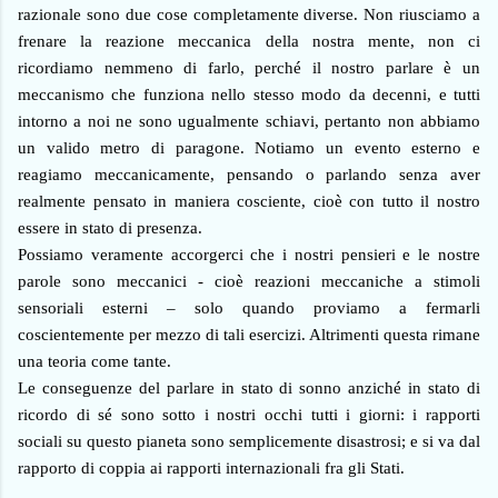
razionale sono due cose completamente diverse. Non riusciamo a
frenare la reazione meccanica della nostra mente, non ci
ricordiamo nemmeno di farlo, perché il nostro parlare è un
meccanismo che funziona nello stesso modo da decenni, e tutti
intorno a noi ne sono ugualmente schiavi, pertanto non abbiamo
un valido metro di paragone. Notiamo un evento esterno e
reagiamo meccanicamente, pensando o parlando senza aver
realmente pensato in maniera cosciente, cioè con tutto il nostro
essere in stato di presenza.
Possiamo veramente accorgerci che i nostri pensieri e le nostre
parole sono meccanici - cioè reazioni meccaniche a stimoli
sensoriali esterni – solo quando proviamo a fermarli
coscientemente per mezzo di tali esercizi. Altrimenti questa rimane
una teoria come tante.
Le conseguenze del parlare in stato di sonno anziché in stato di
ricordo di sé sono sotto i nostri occhi tutti i giorni: i rapporti
sociali su questo pianeta sono semplicemente disastrosi; e si va dal
rapporto di coppia ai rapporti internazionali fra gli Stati.