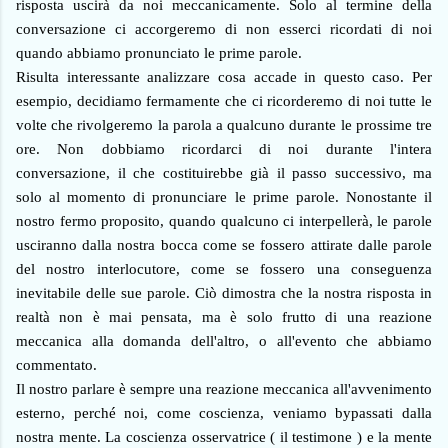
risposta uscirà da noi meccanicamente. Solo al termine della
conversazione ci accorgeremo di non esserci ricordati di noi
quando abbiamo pronunciato le prime parole.
Risulta interessante analizzare cosa accade in questo caso. Per
esempio, decidiamo fermamente che ci ricorderemo di noi tutte le
volte che rivolgeremo la parola a qualcuno durante le prossime tre
ore. Non dobbiamo ricordarci di noi durante l'intera
conversazione, il che costituirebbe già il passo successivo, ma
solo al momento di pronunciare le prime parole. Nonostante il
nostro fermo proposito, quando qualcuno ci interpellerà, le parole
usciranno dalla nostra bocca come se fossero attirate dalle parole
del nostro interlocutore, come se fossero una conseguenza
inevitabile delle sue parole. Ciò dimostra che la nostra risposta in
realtà non è mai pensata, ma è solo frutto di una reazione
meccanica alla domanda dell'altro, o all'evento che abbiamo
commentato.
Il nostro parlare è sempre una reazione meccanica all'avvenimento
esterno, perché noi, come coscienza, veniamo bypassati dalla
nostra mente. La coscienza osservatrice ( il testimone ) e la mente