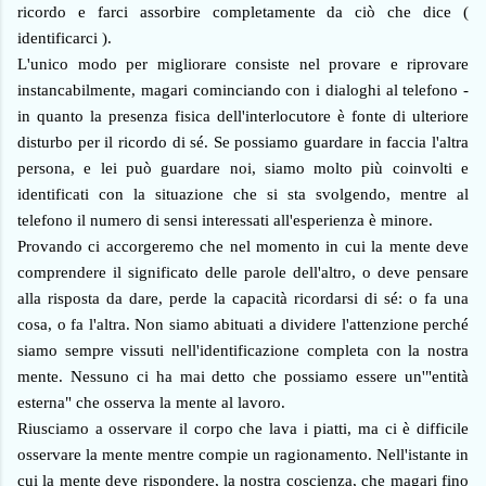
ricordo e farci assorbire completamente da ciò che dice (
identificarci ).
L'unico modo per migliorare consiste nel provare e riprovare
instancabilmente, magari cominciando con i dialoghi al telefono -
in quanto la presenza fisica dell'interlocutore è fonte di ulteriore
disturbo per il ricordo di sé. Se possiamo guardare in faccia l'altra
persona, e lei può guardare noi, siamo molto più coinvolti e
identificati con la situazione che si sta svolgendo, mentre al
telefono il numero di sensi interessati all'esperienza è minore.
Provando ci accorgeremo che nel momento in cui la mente deve
comprendere il significato delle parole dell'altro, o deve pensare
alla risposta da dare, perde la capacità ricordarsi di sé: o fa una
cosa, o fa l'altra. Non siamo abituati a dividere l'attenzione perché
siamo sempre vissuti nell'identificazione completa con la nostra
mente. Nessuno ci ha mai detto che possiamo essere un'"entità
esterna" che osserva la mente al lavoro.
Riusciamo a osservare il corpo che lava i piatti, ma ci è difficile
osservare la mente mentre compie un ragionamento. Nell'istante in
cui la mente deve rispondere, la nostra coscienza, che magari fino